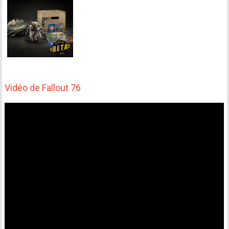
Vidéo de Fallout 76