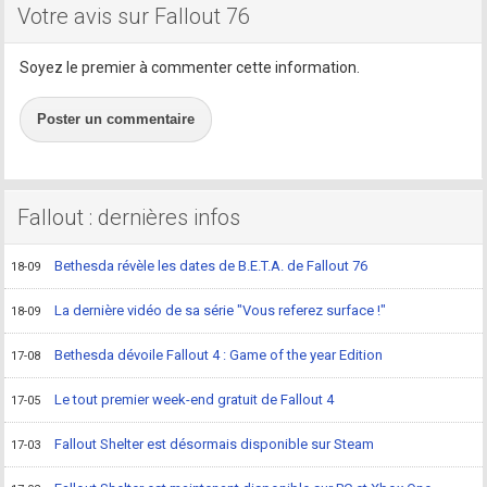
Votre avis sur Fallout 76
Soyez le premier à commenter cette information.
Poster un commentaire
Fallout : dernières infos
Bethesda révèle les dates de B.E.T.A. de Fallout 76
18-09
La dernière vidéo de sa série "Vous referez surface !"
18-09
Bethesda dévoile Fallout 4 : Game of the year Edition
17-08
Le tout premier week-end gratuit de Fallout 4
17-05
Fallout Shelter est désormais disponible sur Steam
17-03