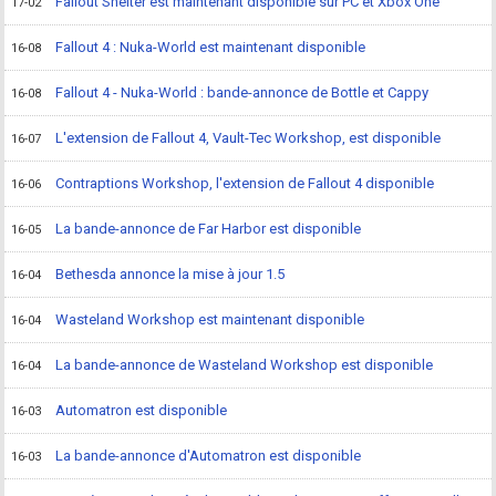
Fallout Shelter est maintenant disponible sur PC et Xbox One
17-02
Fallout 4 : Nuka-World est maintenant disponible
16-08
Fallout 4 - Nuka-World : bande-annonce de Bottle et Cappy
16-08
L'extension de Fallout 4, Vault-Tec Workshop, est disponible
16-07
Contraptions Workshop, l'extension de Fallout 4 disponible
16-06
La bande-annonce de Far Harbor est disponible
16-05
Bethesda annonce la mise à jour 1.5
16-04
Wasteland Workshop est maintenant disponible
16-04
La bande-annonce de Wasteland Workshop est disponible
16-04
Automatron est disponible
16-03
La bande-annonce d'Automatron est disponible
16-03