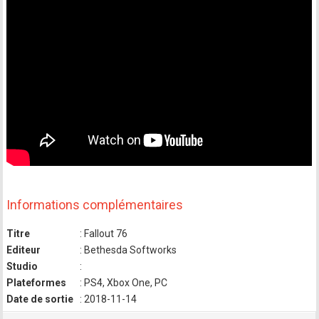
Informations complémentaires
Titre
: Fallout 76
Editeur
: Bethesda Softworks
Studio
:
Plateformes
: PS4, Xbox One, PC
Date de sortie
: 2018-11-14