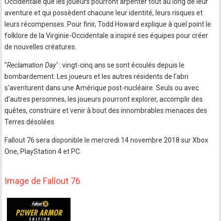
Occidentale que les joueurs pourront arpenter tout au long de leur
aventure et qui possèdent chacune leur identité, leurs risques et
leurs récompenses. Pour finir, Todd Howard explique à quel point le
folklore de la Virginie-Occidentale a inspiré ses équipes pour créer
de nouvelles créatures.
"
Reclamation Day"
: vingt-cinq ans se sont écoulés depuis le
bombardement. Les joueurs et les autres résidents de l'abri
s'aventurent dans une Amérique post-nucléaire. Seuls ou avec
d'autres personnes, les joueurs pourront explorer, accomplir des
quêtes, construire et venir à bout des innombrables menaces des
Terres désolées.
Fallout 76 sera disponible le mercredi 14 novembre 2018 sur Xbox
One, PlayStation 4 et PC.
Image de Fallout 76