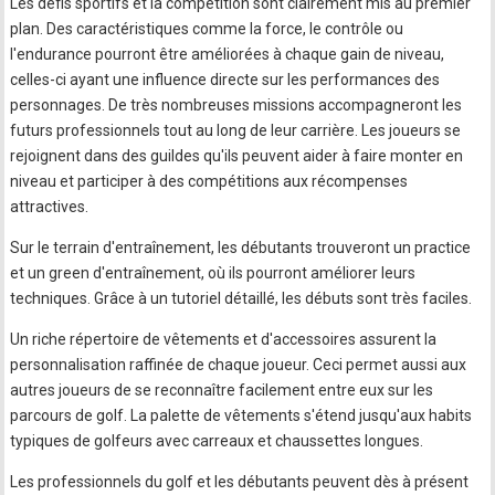
Les défis sportifs et la compétition sont clairement mis au premier
plan. Des caractéristiques comme la force, le contrôle ou
l'endurance pourront être améliorées à chaque gain de niveau,
celles-ci ayant une influence directe sur les performances des
personnages. De très nombreuses missions accompagneront les
futurs professionnels tout au long de leur carrière. Les joueurs se
rejoignent dans des guildes qu'ils peuvent aider à faire monter en
niveau et participer à des compétitions aux récompenses
attractives.
Sur le terrain d'entraînement, les débutants trouveront un practice
et un green d'entraînement, où ils pourront améliorer leurs
techniques. Grâce à un tutoriel détaillé, les débuts sont très faciles.
Un riche répertoire de vêtements et d'accessoires assurent la
personnalisation raffinée de chaque joueur. Ceci permet aussi aux
autres joueurs de se reconnaître facilement entre eux sur les
parcours de golf. La palette de vêtements s'étend jusqu'aux habits
typiques de golfeurs avec carreaux et chaussettes longues.
Les professionnels du golf et les débutants peuvent dès à présent