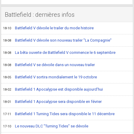
Battlefield : dernières infos
Battlefield V dévoile le trailer du mode histoire
18-10
Battlefield V dévoile son nouveau trailer "La Compagnie"
18-08
La bêta ouverte de Battlefield V commence le 6 septembre
18-08
Battlefield V se dévoile dans un nouveau trailer
18-08
Battlefield V sortira mondialement le 19 octobre
18-05
Battlefield 1 Apocalypse est disponible aujourd'hui
18-02
Battlefield 1 Apocalypse sera disponible en février
18-01
Battlefield 1 Turning Tides sera disponible le 11 décembre
17-11
Le nouveau DLC "Turning Tides" se dévoile
17-10