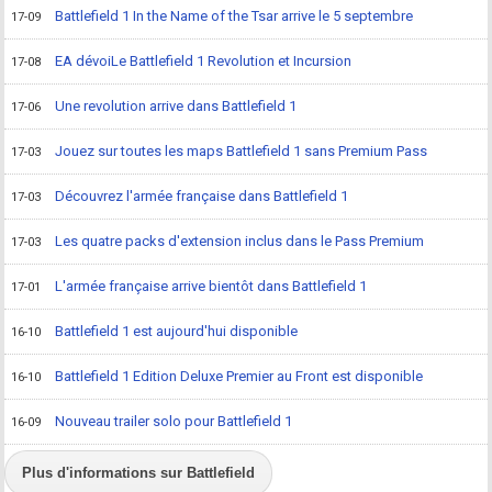
Battlefield 1 In the Name of the Tsar arrive le 5 septembre
17-09
EA dévoiLe Battlefield 1 Revolution et Incursion
17-08
Une revolution arrive dans Battlefield 1
17-06
Jouez sur toutes les maps Battlefield 1 sans Premium Pass
17-03
Découvrez l'armée française dans Battlefield 1
17-03
Les quatre packs d'extension inclus dans le Pass Premium
17-03
L'armée française arrive bientôt dans Battlefield 1
17-01
Battlefield 1 est aujourd'hui disponible
16-10
Battlefield 1 Edition Deluxe Premier au Front est disponible
16-10
Nouveau trailer solo pour Battlefield 1
16-09
Plus d'informations sur Battlefield