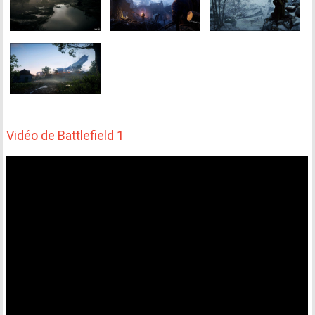
Vidéo de Battlefield 1