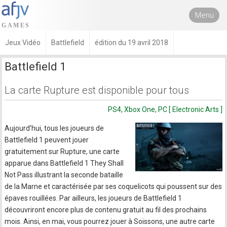
Menu
Jeux Vidéo
Battlefield
édition du 19 avril 2018
Battlefield 1
La carte Rupture est disponible pour tous
PS4, Xbox One, PC [ Electronic Arts ]
Aujourd'hui, tous les joueurs de
Battlefield 1 peuvent jouer
gratuitement sur Rupture, une carte
apparue dans Battlefield 1 They Shall
Not Pass illustrant la seconde bataille
de la Marne et caractérisée par ses coquelicots qui poussent sur des
épaves rouillées. Par ailleurs, les joueurs de Battlefield 1
découvriront encore plus de contenu gratuit au fil des prochains
mois. Ainsi, en mai, vous pourrez jouer à Soissons, une autre carte