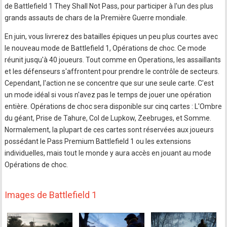
de Battlefield 1 They Shall Not Pass, pour participer à l'un des plus
grands assauts de chars de la Première Guerre mondiale.
En juin, vous livrerez des batailles épiques un peu plus courtes avec
le nouveau mode de Battlefield 1, Opérations de choc. Ce mode
réunit jusqu'à 40 joueurs. Tout comme en Operations, les assaillants
et les défenseurs s'affrontent pour prendre le contrôle de secteurs.
Cependant, l'action ne se concentre que sur une seule carte. C'est
un mode idéal si vous n'avez pas le temps de jouer une opération
entière. Opérations de choc sera disponible sur cinq cartes : L'Ombre
du géant, Prise de Tahure, Col de Lupkow, Zeebruges, et Somme.
Normalement, la plupart de ces cartes sont réservées aux joueurs
possédant le Pass Premium Battlefield 1 ou les extensions
individuelles, mais tout le monde y aura accès en jouant au mode
Opérations de choc.
Images de Battlefield 1