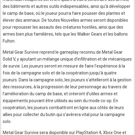
des bâtiments et autres outils indispensables, ainsi qu’à développer
le camp de base, où le joueur pourra faire pousser des plantes et
élever des animaux. De toutes Nouvelles armes seront disponibles
pour repousser les assauts des créatures hostiles, ainsi que des
armes bien plus familières, tels que les Walker Gears et les ballons
Fulton.
Metal Gear Survive reprend le gameplay reconnu de Metal Gear
Solid V, y ajoutant un mélange unique d’infiltration et de mécaniques
de survie. Les joueurs seront en mesure de faire l’expérience à la
fois de la campagne solo et de la coopération jusqu’à quatre
joueurs. Dans la campagne solo, les joueurs s’attelleront à la gestion
des ressources, à la progression de leur personnage au travers de
l’amélioration du camp de base, et créeront d’utiles armes et
équipements pouvant être utilisés au sein du mode co-op. En
coopération, les joueurs combattront en ligne aux côtés de leurs
allies pour collecter du butin qui s’avèrera vital pour la campagne
solo.
Metal Gear Survive sera disponible sur PlayStation 4, Xbox One et