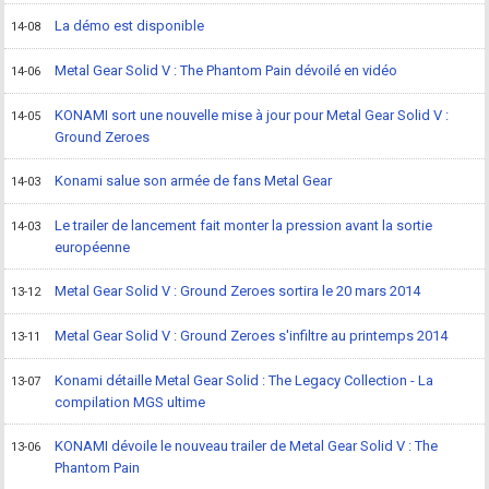
La démo est disponible
14-08
Metal Gear Solid V : The Phantom Pain dévoilé en vidéo
14-06
KONAMI sort une nouvelle mise à jour pour Metal Gear Solid V :
14-05
Ground Zeroes
Konami salue son armée de fans Metal Gear
14-03
Le trailer de lancement fait monter la pression avant la sortie
14-03
européenne
Metal Gear Solid V : Ground Zeroes sortira le 20 mars 2014
13-12
Metal Gear Solid V : Ground Zeroes s'infiltre au printemps 2014
13-11
Konami détaille Metal Gear Solid : The Legacy Collection - La
13-07
compilation MGS ultime
KONAMI dévoile le nouveau trailer de Metal Gear Solid V : The
13-06
Phantom Pain