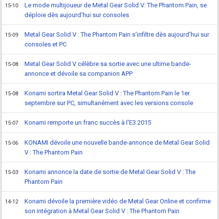
Le mode multijoueur de Metal Gear Solid V: The Phantom Pain, se
15-10
déploie dès aujourd'hui sur consoles
Metal Gear Solid V : The Phantom Pain s'infiltre dès aujourd'hui sur
15-09
consoles et PC
Metal Gear Solid V célèbre sa sortie avec une ultime bande-
15-08
annonce et dévoile sa companion APP
Konami sortira Metal Gear Solid V : The Phantom Pain le 1er
15-08
septembre sur PC, simultanément avec les versions console
Konami remporte un franc succès à l'E3 2015
15-07
KONAMI dévoile une nouvelle bande-annonce de Metal Gear Solid
15-06
V : The Phantom Pain
Konami annonce la date de sortie de Metal Gear Solid V : The
15-03
Phantom Pain
Konami dévoile la première vidéo de Metal Gear Online et confirme
14-12
son intégration à Metal Gear Solid V : The Phantom Pain