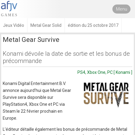
Menu
Jeux Vidéo
Metal Gear Solid
édition du 25 octobre 2017
Metal Gear Survive
Konami dévoile la date de sortie et les bonus de
précommande
PS4, Xbox One, PC [ Konami ]
Konami Digital Entertainment B.V.
annonce aujourd’hui que Metal Gear
Survive sera disponible sur
PlayStation4, Xbox One et PC via
Steam le 22 février prochain en
Europe.
L’éditeur détaille également les bonus de précommande de Metal