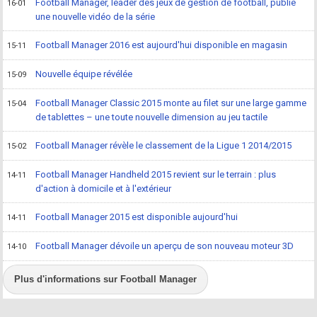
Football Manager, leader des jeux de gestion de football, publie
16-01
une nouvelle vidéo de la série
Football Manager 2016 est aujourd'hui disponible en magasin
15-11
Nouvelle équipe révélée
15-09
Football Manager Classic 2015 monte au filet sur une large gamme
15-04
de tablettes – une toute nouvelle dimension au jeu tactile
Football Manager révèle le classement de la Ligue 1 2014/2015
15-02
Football Manager Handheld 2015 revient sur le terrain : plus
14-11
d'action à domicile et à l'extérieur
Football Manager 2015 est disponible aujourd'hui
14-11
Football Manager dévoile un aperçu de son nouveau moteur 3D
14-10
Plus d'informations sur Football Manager