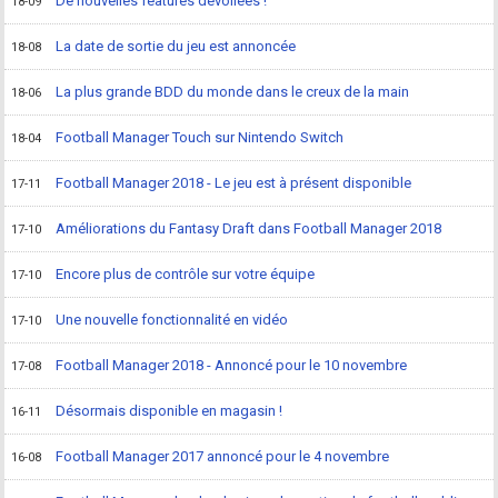
De nouvelles features dévoilées !
18-09
La date de sortie du jeu est annoncée
18-08
La plus grande BDD du monde dans le creux de la main
18-06
Football Manager Touch sur Nintendo Switch
18-04
Football Manager 2018 - Le jeu est à présent disponible
17-11
Améliorations du Fantasy Draft dans Football Manager 2018
17-10
Encore plus de contrôle sur votre équipe
17-10
Une nouvelle fonctionnalité en vidéo
17-10
Football Manager 2018 - Annoncé pour le 10 novembre
17-08
Désormais disponible en magasin !
16-11
Football Manager 2017 annoncé pour le 4 novembre
16-08