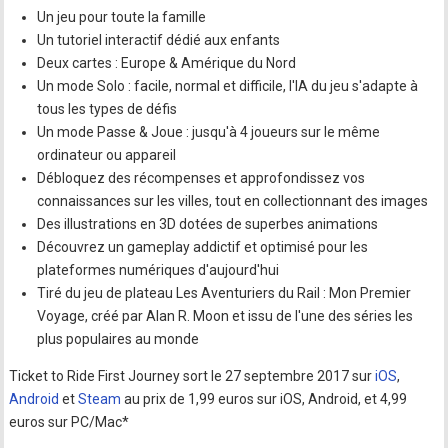
Un jeu pour toute la famille
Un tutoriel interactif dédié aux enfants
Deux cartes : Europe & Amérique du Nord
Un mode Solo : facile, normal et difficile, l'IA du jeu s'adapte à
tous les types de défis
Un mode Passe & Joue : jusqu'à 4 joueurs sur le même
ordinateur ou appareil
Débloquez des récompenses et approfondissez vos
connaissances sur les villes, tout en collectionnant des images
Des illustrations en 3D dotées de superbes animations
Découvrez un gameplay addictif et optimisé pour les
plateformes numériques d'aujourd'hui
Tiré du jeu de plateau Les Aventuriers du Rail : Mon Premier
Voyage, créé par Alan R. Moon et issu de l'une des séries les
plus populaires au monde
Ticket to Ride First Journey sort le 27 septembre 2017 sur
iOS
,
Android
et
Steam
au prix de 1,99 euros sur iOS, Android, et 4,99
euros sur PC/Mac*