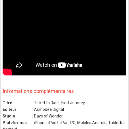
Informations complémentaires
Titre
: Ticket to Ride : First Journey
Editeur
: Asmodee Digital
Studio
: Days of Wonder
Plateformes
: iPhone, iPodT, iPad, PC, Mobiles Android, Tablettes