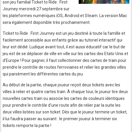
son jeu familial Ticket to Ride : First
Journey mercredi 27 septembre sur
les plateformes numériques iOS, Android et Steam. La version Mac
sera également disponible très prochainement.
Ticket to Ride : First Journey est un jeu destiné à toute la famille et
facilement accessible aux enfants grâce au tutoriel interactif qui
leur est dédié. Ludique avant tout, il est aussi éducatif car le but de
jeu est de se déplacer de ville en ville sur les cartes des Etats-Unis et
d'Europe ! Pour gagner, il faut collectionner des cartes de train pour
prendre le contrôle de routes ferroviaires et relier les grandes villes
qui parsèment les différentes cartes du jeu.
Au début de la partie, chaque joueur reçoit deux tickets avec les
villes à relier et quatre cartes train. À chaque tour, le joueur tire deux
nouvelles cartes train ou associe les cartes de couleurs identiques
pour prendre le contrôle d'une route afin de relier par la suite les
deux villes listées sur son ticket. Dès que le joueur termine un ticket,
il lui faudra passer au suivant : le premier joueur à terminer six
tickets remporte la partie !