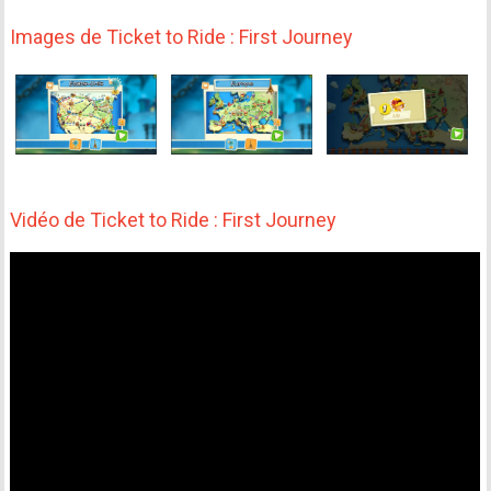
Images de Ticket to Ride : First Journey
Vidéo de Ticket to Ride : First Journey