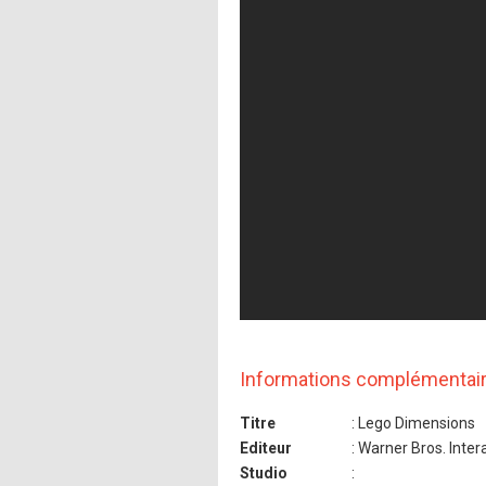
Informations complémentai
Titre
: Lego Dimensions
Editeur
: Warner Bros. Inte
Studio
: