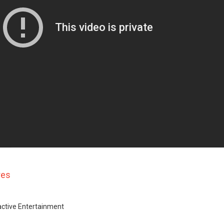
res
ractive Entertainment