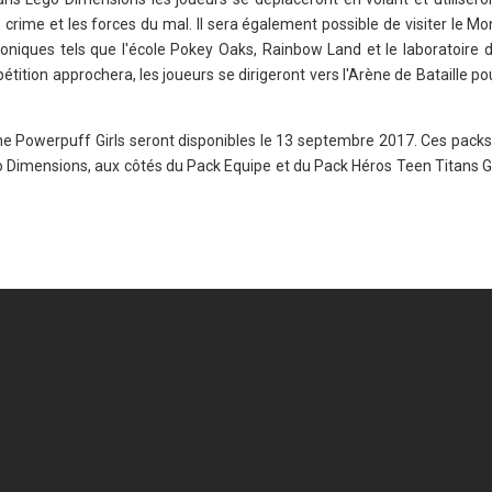
 crime et les forces du mal. Il sera également possible de visiter le 
iconiques tels que l'école Pokey Oaks, Rainbow Land et le laboratoire 
tition approchera, les joueurs se dirigeront vers l'Arène de Bataille p
e Powerpuff Girls seront disponibles le 13 septembre 2017. Ces packs 
 Dimensions, aux côtés du Pack Equipe et du Pack Héros Teen Titans Go