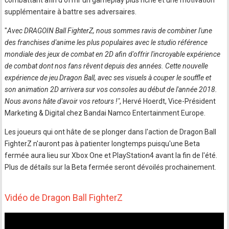
combattant afin d'offrir un gameplay plus riche et une motivation
supplémentaire à battre ses adversaires.
"
Avec DRAGOIN Ball FighterZ, nous sommes ravis de combiner l'une
des franchises d'anime les plus populaires avec le studio référence
mondiale des jeux de combat en 2D afin d'offrir l'incroyable expérience
de combat dont nos fans rêvent depuis des années. Cette nouvelle
expérience de jeu Dragon Ball, avec ses visuels à couper le souffle et
son animation 2D arrivera sur vos consoles au début de l'année 2018.
Nous avons hâte d'avoir vos retours !"
, Hervé Hoerdt, Vice-Président
Marketing & Digital chez Bandai Namco Entertainment Europe.
Les joueurs qui ont hâte de se plonger dans l'action de Dragon Ball
FighterZ n'auront pas à patienter longtemps puisqu'une Beta
fermée aura lieu sur Xbox One et PlayStation4 avant la fin de l'été.
Plus de détails sur la Beta fermée seront dévoilés prochainement.
Vidéo de Dragon Ball FighterZ