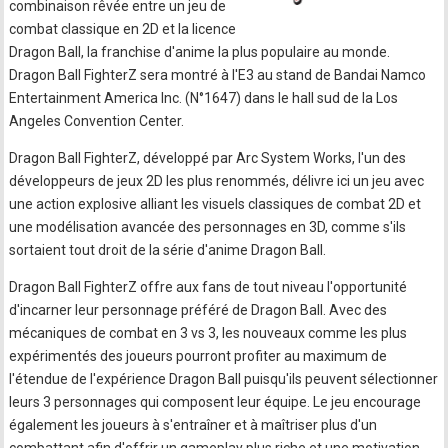
combinaison rêvée entre un jeu de
combat classique en 2D et la licence
Dragon Ball, la franchise d'anime la plus populaire au monde.
Dragon Ball FighterZ sera montré à l'E3 au stand de Bandai Namco
Entertainment America Inc. (N°1647) dans le hall sud de la Los
Angeles Convention Center.
Dragon Ball FighterZ, développé par Arc System Works, l'un des
développeurs de jeux 2D les plus renommés, délivre ici un jeu avec
une action explosive alliant les visuels classiques de combat 2D et
une modélisation avancée des personnages en 3D, comme s'ils
sortaient tout droit de la série d'anime Dragon Ball.
Dragon Ball FighterZ offre aux fans de tout niveau l'opportunité
d'incarner leur personnage préféré de Dragon Ball. Avec des
mécaniques de combat en 3 vs 3, les nouveaux comme les plus
expérimentés des joueurs pourront profiter au maximum de
l'étendue de l'expérience Dragon Ball puisqu'ils peuvent sélectionner
leurs 3 personnages qui composent leur équipe. Le jeu encourage
également les joueurs à s'entraîner et à maîtriser plus d'un