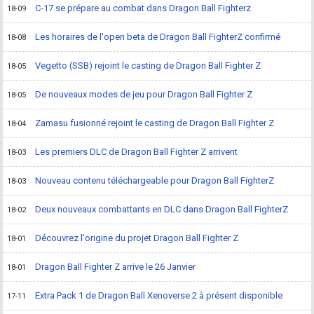
C-17 se prépare au combat dans Dragon Ball Fighterz
18-09
Les horaires de l'open beta de Dragon Ball FighterZ confirmé
18-08
Vegetto (SSB) rejoint le casting de Dragon Ball Fighter Z
18-05
De nouveaux modes de jeu pour Dragon Ball Fighter Z
18-05
Zamasu fusionné rejoint le casting de Dragon Ball Fighter Z
18-04
Les premiers DLC de Dragon Ball Fighter Z arrivent
18-03
Nouveau contenu téléchargeable pour Dragon Ball FighterZ
18-03
Deux nouveaux combattants en DLC dans Dragon Ball FighterZ
18-02
Découvrez l'origine du projet Dragon Ball Fighter Z
18-01
Dragon Ball Fighter Z arrive le 26 Janvier
18-01
Extra Pack 1 de Dragon Ball Xenoverse 2 à présent disponible
17-11