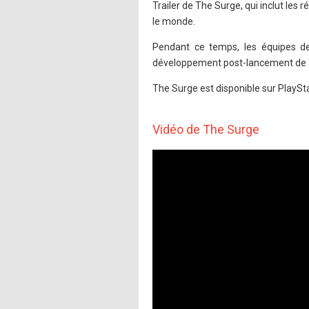
Trailer de The Surge, qui inclut les r
le monde.
Pendant ce temps, les équipes d
développement post-lancement de The 
The Surge est disponible sur PlaySta
Vidéo de The Surge