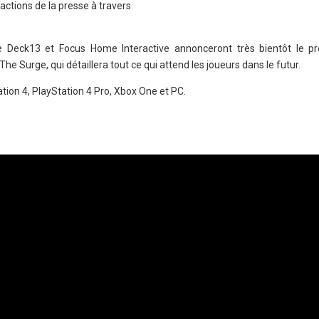
éactions de la presse à travers
e Deck13 et Focus Home Interactive annonceront très bientôt le 
Surge, qui détaillera tout ce qui attend les joueurs dans le futur.
tion 4, PlayStation 4 Pro, Xbox One et PC.