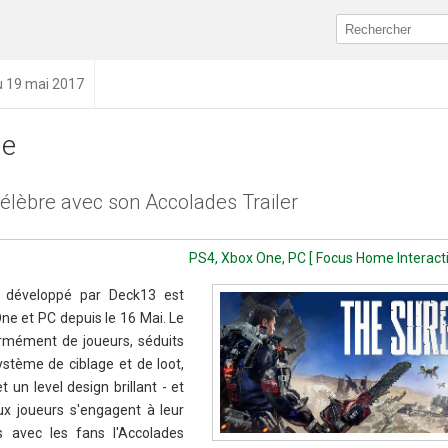
u 19 mai 2017
ge
élèbre avec son Accolades Trailer
PS4, Xbox One, PC [ Focus Home Interacti
e développé par Deck13 est
One et PC depuis le 16 Mai. Le
rmément de joueurs, séduits
stème de ciblage et de loot,
 un level design brillant - et
x joueurs s'engagent à leur
s avec les fans l'Accolades