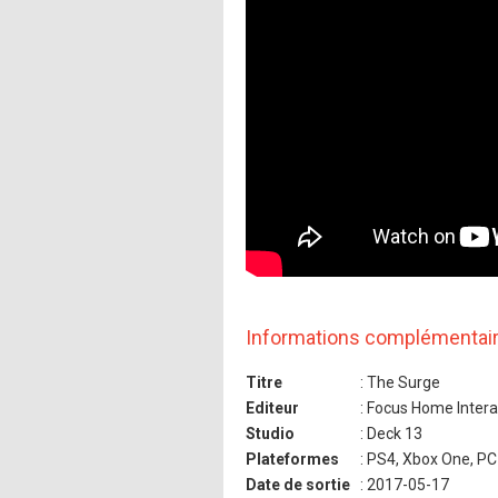
Informations complémentai
Titre
: The Surge
Editeur
: Focus Home Intera
Studio
: Deck 13
Plateformes
: PS4, Xbox One, PC
Date de sortie
: 2017-05-17