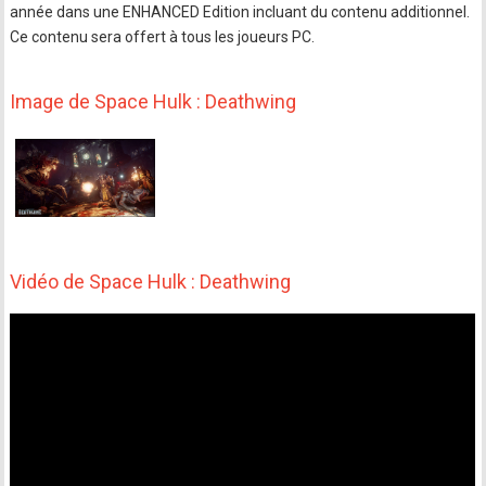
année dans une ENHANCED Edition incluant du contenu additionnel.
Ce contenu sera offert à tous les joueurs PC.
Image de Space Hulk : Deathwing
Vidéo de Space Hulk : Deathwing