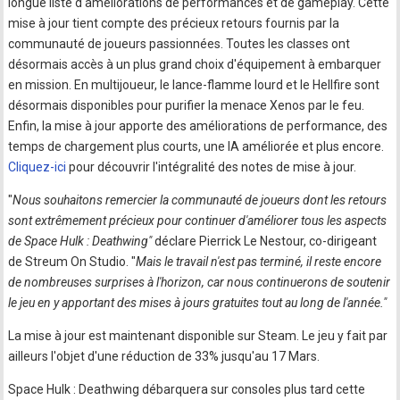
longue liste d'améliorations de performances et de gameplay. Cette
mise à jour tient compte des précieux retours fournis par la
communauté de joueurs passionnées. Toutes les classes ont
désormais accès à un plus grand choix d'équipement à embarquer
en mission. En multijoueur, le lance-flamme lourd et le Hellfire sont
désormais disponibles pour purifier la menace Xenos par le feu.
Enfin, la mise à jour apporte des améliorations de performance, des
temps de chargement plus courts, une IA améliorée et plus encore.
Cliquez-ici
pour découvrir l'intégralité des notes de mise à jour.
"
Nous souhaitons remercier la communauté de joueurs dont les retours
sont extrêmement précieux pour continuer d'améliorer tous les aspects
de Space Hulk : Deathwing"
déclare Pierrick Le Nestour, co-dirigeant
de Streum On Studio. "
Mais le travail n'est pas terminé, il reste encore
de nombreuses surprises à l'horizon, car nous continuerons de soutenir
le jeu en y apportant des mises à jours gratuites tout au long de l'année."
La mise à jour est maintenant disponible sur Steam. Le jeu y fait par
ailleurs l'objet d'une réduction de 33% jusqu'au 17 Mars.
Space Hulk : Deathwing débarquera sur consoles plus tard cette