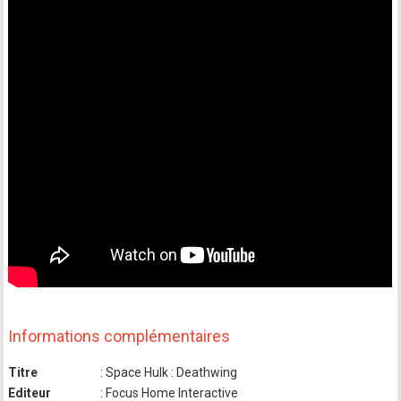
Informations complémentaires
Titre
: Space Hulk : Deathwing
Editeur
: Focus Home Interactive