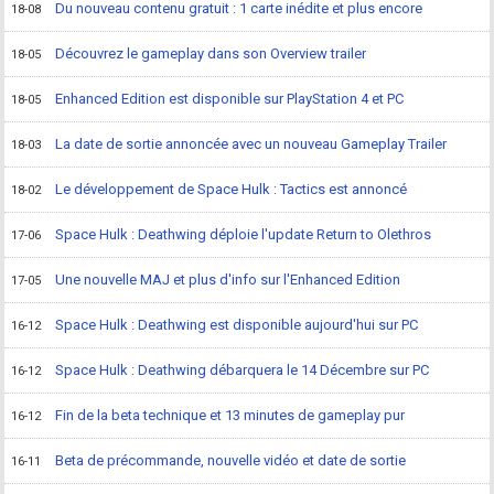
Du nouveau contenu gratuit : 1 carte inédite et plus encore
18-08
Découvrez le gameplay dans son Overview trailer
18-05
Enhanced Edition est disponible sur PlayStation 4 et PC
18-05
La date de sortie annoncée avec un nouveau Gameplay Trailer
18-03
Le développement de Space Hulk : Tactics est annoncé
18-02
Space Hulk : Deathwing déploie l'update Return to Olethros
17-06
Une nouvelle MAJ et plus d'info sur l'Enhanced Edition
17-05
Space Hulk : Deathwing est disponible aujourd'hui sur PC
16-12
Space Hulk : Deathwing débarquera le 14 Décembre sur PC
16-12
Fin de la beta technique et 13 minutes de gameplay pur
16-12
Beta de précommande, nouvelle vidéo et date de sortie
16-11