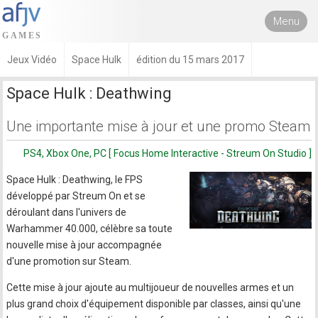
Menu
Jeux Vidéo
Space Hulk
édition du 15 mars 2017
Space Hulk : Deathwing
Une importante mise à jour et une promo Steam
PS4, Xbox One, PC [ Focus Home Interactive - Streum On Studio ]
Space Hulk : Deathwing, le FPS
développé par Streum On et se
déroulant dans l'univers de
Warhammer 40.000, célèbre sa toute
nouvelle mise à jour accompagnée
d'une promotion sur Steam.
Cette mise à jour ajoute au multijoueur de nouvelles armes et un
plus grand choix d'équipement disponible par classes, ainsi qu'une