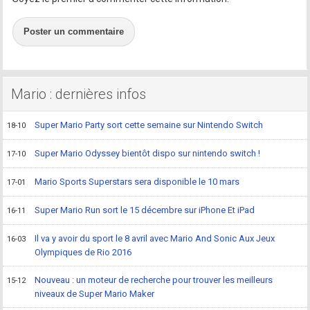
Poster un commentaire
Mario : dernières infos
Super Mario Party sort cette semaine sur Nintendo Switch
18-10
Super Mario Odyssey bientôt dispo sur nintendo switch !
17-10
Mario Sports Superstars sera disponible le 10 mars
17-01
Super Mario Run sort le 15 décembre sur iPhone Et iPad
16-11
Il va y avoir du sport le 8 avril avec Mario And Sonic Aux Jeux
16-03
Olympiques de Rio 2016
Nouveau : un moteur de recherche pour trouver les meilleurs
15-12
niveaux de Super Mario Maker