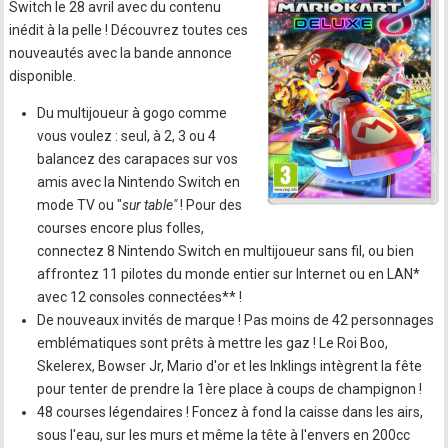
Switch le 28 avril avec du contenu
inédit à la pelle ! Découvrez toutes ces
nouveautés avec la bande annonce
disponible.
Du multijoueur à gogo comme
vous voulez : seul, à 2, 3 ou 4
balancez des carapaces sur vos
amis avec la Nintendo Switch en
mode TV ou "
sur table"
! Pour des
courses encore plus folles,
connectez 8 Nintendo Switch en multijoueur sans fil, ou bien
affrontez 11 pilotes du monde entier sur Internet ou en LAN*
avec 12 consoles connectées** !
De nouveaux invités de marque ! Pas moins de 42 personnages
emblématiques sont prêts à mettre les gaz ! Le Roi Boo,
Skelerex, Bowser Jr, Mario d'or et les Inklings intègrent la fête
pour tenter de prendre la 1ère place à coups de champignon !
48 courses légendaires ! Foncez à fond la caisse dans les airs,
sous l'eau, sur les murs et même la tête à l'envers en 200cc