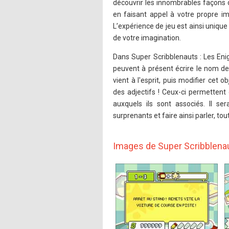
découvrir les innombrables façons
en faisant appel à votre propre ima
L’expérience de jeu est ainsi unique
de votre imagination.
Dans Super Scribblenauts : Les Eni
peuvent à présent écrire le nom de 
vient à l'esprit, puis modifier cet o
des adjectifs ! Ceux-ci permettent 
auxquels ils sont associés. Il s
surprenants et faire ainsi parler, to
Images de Super Scribblena