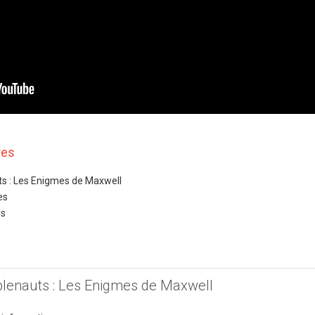
res
ts : Les Enigmes de Maxwell
es
es
bblenauts : Les Enigmes de Maxwell