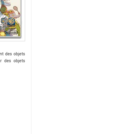
ent des objets
er des objets