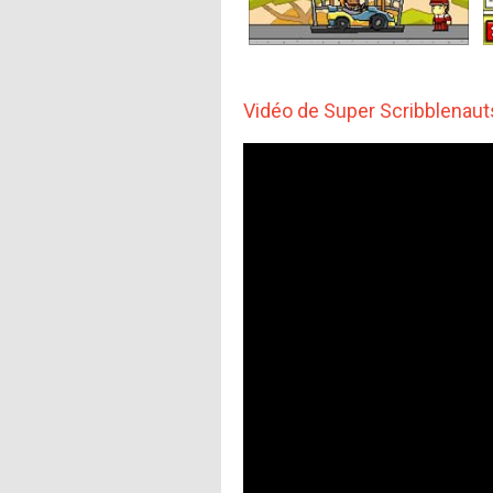
Vidéo de Super Scribblenaut