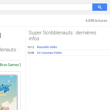
4,048 lectures
Super Scribblenauts : dernières
l
infos
Nouvelle vidéo
10-12
lenauts :
Un nouveau trailer
10-08
 Bros Games ]