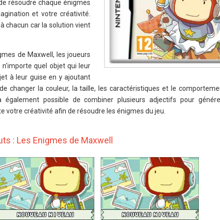
 de résoudre chaque énigmes
gination et votre créativité.
 à chacun car la solution vient
gmes de Maxwell, les joueurs
n'importe quel objet qui leur
bjet à leur guise en y ajoutant
de changer la couleur, la taille, les caractéristiques et le comportem
era également possible de combiner plusieurs adjectifs pour génér
ute votre créativité afin de résoudre les énigmes du jeu.
uts : Les Enigmes de Maxwell