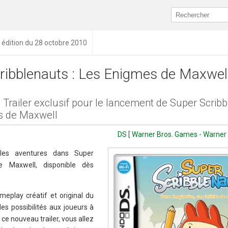
édition du 28 octobre 2010
ribblenauts : Les Enigmes de Maxwel
Trailer exclusif pour le lancement de Super Scribb
s de Maxwell
DS [ Warner Bros. Games - Warner
lles aventures dans Super
e Maxwell, disponible dès
eplay créatif et original du
es possibilités aux joueurs à
ce nouveau trailer, vous allez