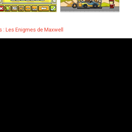
s : Les Enigmes de Maxwell