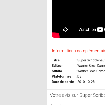
Informations complémentai
Titre
: Super Scribblenau
Editeur
: Warner Bros. Gam
Studio
: Warner Bros Gam
Plateformes
: DS
Date de sortie
: 2010-10-28
Votre avis sur Super Scri