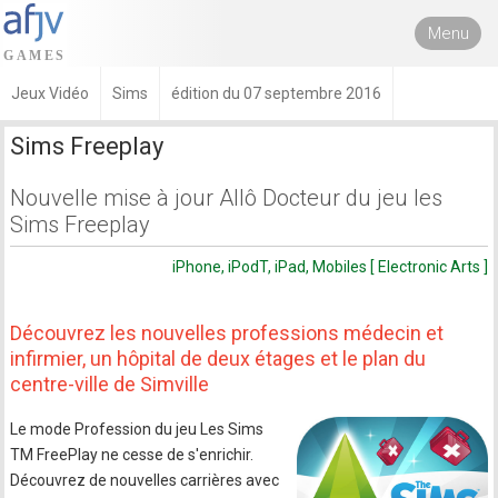
Menu
Jeux Vidéo
Sims
édition du 07 septembre 2016
Sims Freeplay
Nouvelle mise à jour Allô Docteur du jeu les
Sims Freeplay
iPhone, iPodT, iPad, Mobiles [ Electronic Arts ]
Découvrez les nouvelles professions médecin et
infirmier, un hôpital de deux étages et le plan du
centre-ville de Simville
Le mode Profession du jeu Les Sims
TM FreePlay ne cesse de s'enrichir.
Découvrez de nouvelles carrières avec