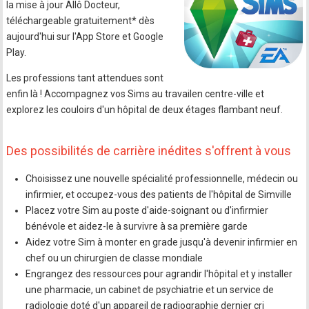
la mise à jour Allô Docteur,
téléchargeable gratuitement* dès
aujourd'hui sur l'App Store et Google
Play.
Les professions tant attendues sont
enfin là ! Accompagnez vos Sims au travailen centre-ville et
explorez les couloirs d'un hôpital de deux étages flambant neuf.
Des possibilités de carrière inédites s'offrent à vous
Choisissez une nouvelle spécialité professionnelle, médecin ou
infirmier, et occupez-vous des patients de l'hôpital de Simville
Placez votre Sim au poste d'aide-soignant ou d'infirmier
bénévole et aidez-le à survivre à sa première garde
Aidez votre Sim à monter en grade jusqu'à devenir infirmier en
chef ou un chirurgien de classe mondiale
Engrangez des ressources pour agrandir l'hôpital et y installer
une pharmacie, un cabinet de psychiatrie et un service de
radiologie doté d'un appareil de radiographie dernier cri