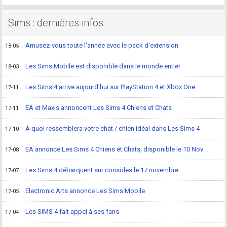
Sims : dernières infos
Amusez-vous toute l'année avec le pack d'extension
18-05
Les Sims Mobile est disponible dans le monde entier
18-03
Les Sims 4 arrive aujourd'hui sur PlayStation 4 et Xbox One
17-11
EA et Maxis annoncent Les Sims 4 Chiens et Chats
17-11
A quoi ressemblera votre chat / chien idéal dans Les Sims 4
17-10
EA annonce Les Sims 4 Chiens et Chats, disponible le 10 Nov
17-08
Les Sims 4 débarquent sur consoles le 17 novembre
17-07
Electronic Arts annonce Les Sims Mobile
17-05
Les SIMS 4 fait appel à ses fans
17-04