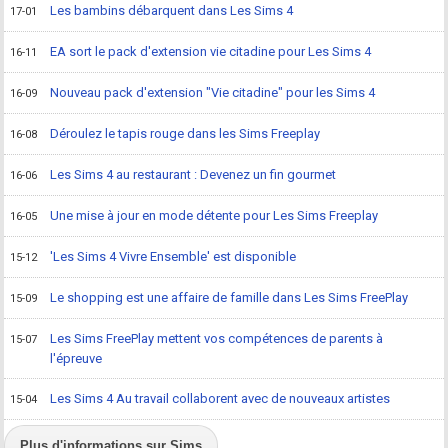
Les bambins débarquent dans Les Sims 4
17-01
EA sort le pack d'extension vie citadine pour Les Sims 4
16-11
Nouveau pack d'extension "Vie citadine" pour les Sims 4
16-09
Déroulez le tapis rouge dans les Sims Freeplay
16-08
Les Sims 4 au restaurant : Devenez un fin gourmet
16-06
Une mise à jour en mode détente pour Les Sims Freeplay
16-05
'Les Sims 4 Vivre Ensemble' est disponible
15-12
Le shopping est une affaire de famille dans Les Sims FreePlay
15-09
Les Sims FreePlay mettent vos compétences de parents à
15-07
l'épreuve
Les Sims 4 Au travail collaborent avec de nouveaux artistes
15-04
Plus d'informations sur Sims