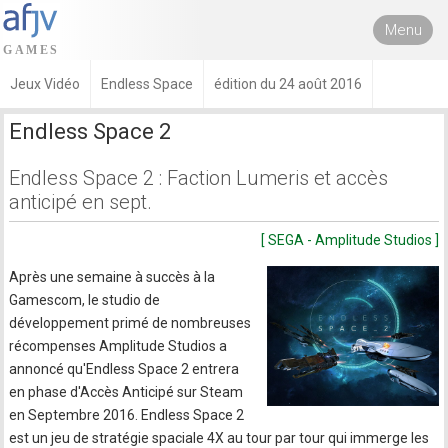
Menu
Jeux Vidéo
Endless Space
édition du 24 août 2016
Endless Space 2
Endless Space 2 : Faction Lumeris et accès
anticipé en sept.
[ SEGA - Amplitude Studios ]
Après une semaine à succès à la
Gamescom, le studio de
développement primé de nombreuses
récompenses Amplitude Studios a
annoncé qu'Endless Space 2 entrera
en phase d'Accès Anticipé sur Steam
en Septembre 2016. Endless Space 2
est un jeu de stratégie spaciale 4X au tour par tour qui immerge les