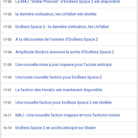
La MAJ "Stellar Prisoner" d'Endless Space 2 est disponible
17-06
la dernière civilisation, les Unfallen est révelée
17-05
Endless Space 2 - la dernière civilisation, les Unfallen
17-05
A la découverte de l'univers d'Endless Space 2
17-05
Amplitude Studios annonce la sortie d'Endless Space 2
17-04
Une nouvelle mise à jour majeure pour l'accès anticipé
17-03
Une toute nouvelle faction pour Endless Space 2
17-03
La faction des Horatio est maintenant disponible
17-01
Une nouvelle faction pour Endless Space 2 est révélée
17-01
MAJ - Une nouvelle faction majeure et trois factions mineur
16-11
Endless Space 2 en accès anticipé sur Steam
16-10