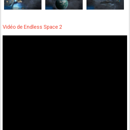
Vidéo de Endless Space 2