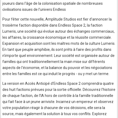
joueurs dans l'âge de la colonisation spatiale de nombreuses
civilisations issues de l'univers Endless
Pour fêter cette nouvelle, Amplitude Studios est fier d'annoncer la
troisième faction disponible dans Endless Space 2, la faction
Lumeris, une société qui évolue autour des échanges commerciaux,
les affaires, la croissance économique et la réussite commerciale.
Expansion et acquisition sont les maîtres mots de la culture Lumeris.
En tant que peuple amphibie, ils sont prêts à faire des profits dans
n'importe quel environnement. Leur société est organisée autour de
familles qui ont traditionnellement la main mise sur différents
aspects de l'économie, et la balance du pouvoir et les négociations
entre les familles est ce qui induit le progrès - ou y met un terme.
La version en Accès Anticipé d'Endless Space 2 comprendra quatre
des huit factions prévues pour la sortie officielle. Découvrez l'histoire
de chaque faction, de l'IA hors de contrôle à la famille traditionnelle
qui fait face à un jeune arriviste. Incarnez un empereur et observez
votre population réagir à chacune de vos décisions, elle sera la
source, mais également la solution à tous vos conflits. Explorez