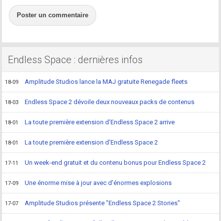
Poster un commentaire
Endless Space : dernières infos
Amplitude Studios lance la MAJ gratuite Renegade fleets
18-09
Endless Space 2 dévoile deux nouveaux packs de contenus
18-03
La toute première extension d'Endless Space 2 arrive
18-01
La toute première extension d'Endless Space 2
18-01
Un week-end gratuit et du contenu bonus pour Endless Space 2
17-11
Une énorme mise à jour avec d'énormes explosions
17-09
Amplitude Studios présente "Endless Space 2 Stories"
17-07