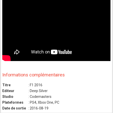
Informations complémentaires
Titre
: F1 2016
Editeur
: Deep Silver
Studio
: Codemasters
Plateformes
: PS4, Xbox One, PC
Date de sortie
: 2016-08-19