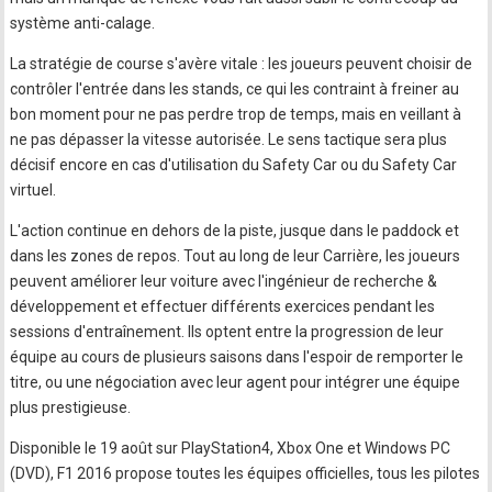
système anti-calage.
La stratégie de course s'avère vitale : les joueurs peuvent choisir de
contrôler l'entrée dans les stands, ce qui les contraint à freiner au
bon moment pour ne pas perdre trop de temps, mais en veillant à
ne pas dépasser la vitesse autorisée. Le sens tactique sera plus
décisif encore en cas d'utilisation du Safety Car ou du Safety Car
virtuel.
L'action continue en dehors de la piste, jusque dans le paddock et
dans les zones de repos. Tout au long de leur Carrière, les joueurs
peuvent améliorer leur voiture avec l'ingénieur de recherche &
développement et effectuer différents exercices pendant les
sessions d'entraînement. Ils optent entre la progression de leur
équipe au cours de plusieurs saisons dans l'espoir de remporter le
titre, ou une négociation avec leur agent pour intégrer une équipe
plus prestigieuse.
Disponible le 19 août sur PlayStation4, Xbox One et Windows PC
(DVD), F1 2016 propose toutes les équipes officielles, tous les pilotes