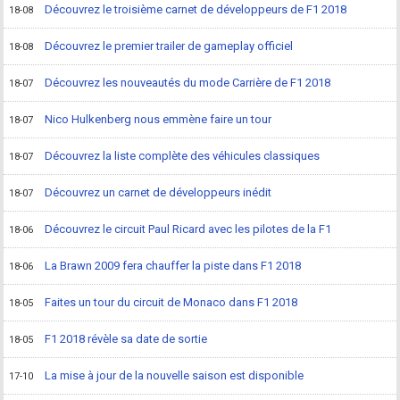
Découvrez le troisième carnet de développeurs de F1 2018
18-08
Découvrez le premier trailer de gameplay officiel
18-08
Découvrez les nouveautés du mode Carrière de F1 2018
18-07
Nico Hulkenberg nous emmène faire un tour
18-07
Découvrez la liste complète des véhicules classiques
18-07
Découvrez un carnet de développeurs inédit
18-07
Découvrez le circuit Paul Ricard avec les pilotes de la F1
18-06
La Brawn 2009 fera chauffer la piste dans F1 2018
18-06
Faites un tour du circuit de Monaco dans F1 2018
18-05
F1 2018 révèle sa date de sortie
18-05
La mise à jour de la nouvelle saison est disponible
17-10