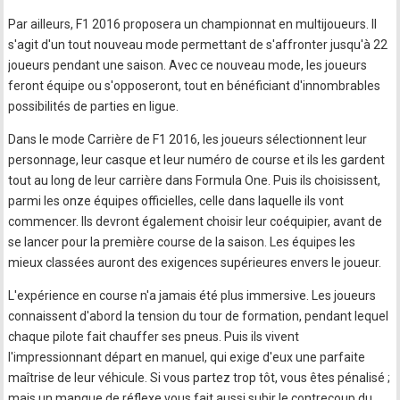
Par ailleurs, F1 2016 proposera un championnat en multijoueurs. Il
s'agit d'un tout nouveau mode permettant de s'affronter jusqu'à 22
joueurs pendant une saison. Avec ce nouveau mode, les joueurs
feront équipe ou s'opposeront, tout en bénéficiant d'innombrables
possibilités de parties en ligue.
Dans le mode Carrière de F1 2016, les joueurs sélectionnent leur
personnage, leur casque et leur numéro de course et ils les gardent
tout au long de leur carrière dans Formula One. Puis ils choisissent,
parmi les onze équipes officielles, celle dans laquelle ils vont
commencer. Ils devront également choisir leur coéquipier, avant de
se lancer pour la première course de la saison. Les équipes les
mieux classées auront des exigences supérieures envers le joueur.
L'expérience en course n'a jamais été plus immersive. Les joueurs
connaissent d'abord la tension du tour de formation, pendant lequel
chaque pilote fait chauffer ses pneus. Puis ils vivent
l'impressionnant départ en manuel, qui exige d'eux une parfaite
maîtrise de leur véhicule. Si vous partez trop tôt, vous êtes pénalisé ;
mais un manque de réflexe vous fait aussi subir le contrecoup du