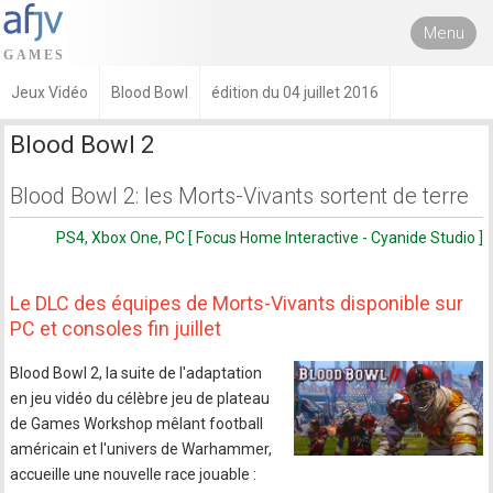
Menu
Jeux Vidéo
Blood Bowl
édition du 04 juillet 2016
Blood Bowl 2
Blood Bowl 2: les Morts-Vivants sortent de terre
PS4, Xbox One, PC [ Focus Home Interactive - Cyanide Studio ]
Le DLC des équipes de Morts-Vivants disponible sur
PC et consoles fin juillet
Blood Bowl 2, la suite de l'adaptation
en jeu vidéo du célèbre jeu de plateau
de Games Workshop mêlant football
américain et l'univers de Warhammer,
accueille une nouvelle race jouable :