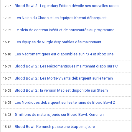
Blood Bowl 2 : Legendary Edition dévoile ses nouvelles races
17-07
Les Nains du Chaos et les équipes Khemri débarquent...
17-02
Le plein de contenu inédit et de nouveautés au programme
17-02
Les équipes de Nurgle disponibles dès maintenant
16-11
Les Nécromantiques est disponibles sur PS 4 et Xbox One
16-10
Blood Bowl 2 : Les Nécromantiques maintenant dispo sur PC
16-09
Blood Bowl 2 : Les Morts-Vivants débarquent sur le terrain
16-07
Blood Bowl 2 : la version Mac est disponible sur Steam
16-05
Les Nordiques débarquent sur les terrains de Blood Bowl 2
16-05
5 millions de matchs joués sur Blood Bowl: Kerrunch
16-03
Blood Bowl: Kerrunch passe une étape majeure
15-12