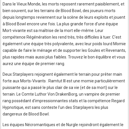
Dans le Vieux Monde, les morts reposent rarement paisiblement, et
bien souvent, sur les terrains de Blood Bowl, des joueurs morts
depuis longtemps reviennent sur la scène de leurs exploits et jouent
à Blood Bowl encore une fois. La plus grande force d'une équipe
Mort-vivante est sa maîtrise de la mort elle-même. Leur
compétence Régénération les rend très, très difficiles à tuer. C'est
également une équipe très polyvalente, avec leur poids lourd Momie
capable de faire le ménage et de supporter les Goules et Revenants,
plus rapides mais aussi plus faibles. Trouvez le bon équilibre et vous
aurez une équipe de premier rang.
Deux Starplayers rejoignent également le terrain pour prêter main
forte aux Morts-Vivants : Ramtut III est une momie particulièrement
puissante qui a passé le plus clair de sa vie (et de sa mort) sur le
terrain. Le Comte Luthor Von DrakenBorg, un vampire de premier
rang possédant d'impressionnantes stats et la compétence Regard
Hypnotique, est sans conteste l'un des Starplayers les plus
dangereux de Blood Bowl.
Les équipes Nécromantiques et de Nurgle rejoindront également le