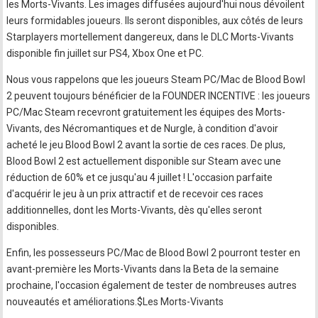
les Morts-Vivants. Les images diffusées aujourd'hui nous dévoilent
leurs formidables joueurs. Ils seront disponibles, aux côtés de leurs
Starplayers mortellement dangereux, dans le DLC Morts-Vivants
disponible fin juillet sur PS4, Xbox One et PC.
Nous vous rappelons que les joueurs Steam PC/Mac de Blood Bowl
2 peuvent toujours bénéficier de la FOUNDER INCENTIVE : les joueurs
PC/Mac Steam recevront gratuitement les équipes des Morts-
Vivants, des Nécromantiques et de Nurgle, à condition d'avoir
acheté le jeu Blood Bowl 2 avant la sortie de ces races. De plus,
Blood Bowl 2 est actuellement disponible sur Steam avec une
réduction de 60% et ce jusqu'au 4 juillet ! L'occasion parfaite
d'acquérir le jeu à un prix attractif et de recevoir ces races
additionnelles, dont les Morts-Vivants, dès qu'elles seront
disponibles.
Enfin, les possesseurs PC/Mac de Blood Bowl 2 pourront tester en
avant-première les Morts-Vivants dans la Beta de la semaine
prochaine, l'occasion également de tester de nombreuses autres
nouveautés et améliorations.$Les Morts-Vivants