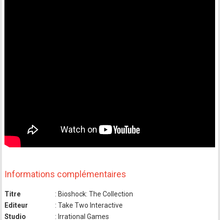
Informations complémentaires
Titre
: Bioshock: The Collection
Editeur
: Take Two Interactive
Studio
: Irrational Games