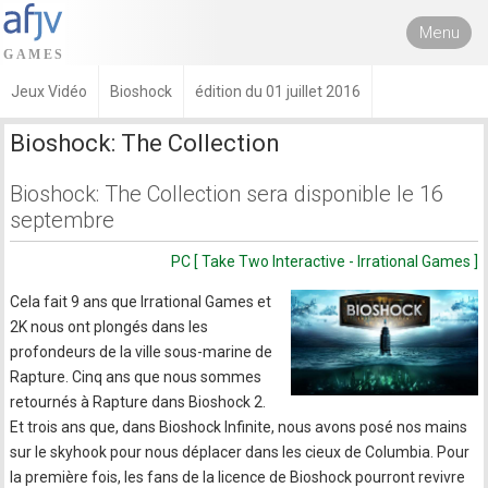
Menu
Jeux Vidéo
Bioshock
édition du 01 juillet 2016
Bioshock: The Collection
Bioshock: The Collection sera disponible le 16
septembre
PC [ Take Two Interactive - Irrational Games ]
Cela fait 9 ans que Irrational Games et
2K nous ont plongés dans les
profondeurs de la ville sous-marine de
Rapture. Cinq ans que nous sommes
retournés à Rapture dans Bioshock 2.
Et trois ans que, dans Bioshock Infinite, nous avons posé nos mains
sur le skyhook pour nous déplacer dans les cieux de Columbia. Pour
la première fois, les fans de la licence de Bioshock pourront revivre