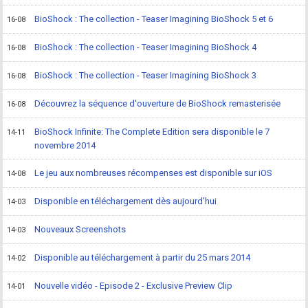
BioShock : The collection - Teaser Imagining BioShock 5 et 6
16-08
BioShock : The collection - Teaser Imagining BioShock 4
16-08
BioShock : The collection - Teaser Imagining BioShock 3
16-08
Découvrez la séquence d'ouverture de BioShock remasterisée
16-08
BioShock Infinite: The Complete Edition sera disponible le 7
14-11
novembre 2014
Le jeu aux nombreuses récompenses est disponible sur iOS
14-08
Disponible en téléchargement dès aujourd'hui
14-03
Nouveaux Screenshots
14-03
Disponible au téléchargement à partir du 25 mars 2014
14-02
Nouvelle vidéo - Episode 2 - Exclusive Preview Clip
14-01