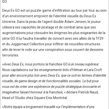
GO.
Deus Ex GO est un puzzle-game d’infiltration au tour par tour au sein
d’un environnement empreint de l’identité visuelle du Deus Ex
Universe. Dans la peau de l’agent double Adam Jensen, le joueur
utilisera ses capacités de piratage et de combat ainsi que ses
augmentations pour résoudre les énigmes les plus exigeantes de la
série GO. Il lui faudra travailler de concert avec ses alliés de la TF29
et du Juggernaut Collective pour infiltrer de nouvelles structures
afin de lever le voile sur une conspiration sous couvert de desseins
terroristes.
«
Avec Deus Ex, nous portons la franchise GO à un niveau supérieur.
Nous capitalisons sur les enseignements tirés d’Hitman et Lara Croft
pour aller encore plus loin avec Deus Ex, que ce soit en termes d’identité
visuelle, de game design et de fonctionnalités sociales. Le but pour
nous est de créer une expérience de puzzle stratégique innovante et
imaginative faisant honneur à la franchise, »
déclare Patrick Naud,
Head of Studio chez Square Enix Montréal.
«
Notre équipe a longuement travaillé sur l’implémentation d’une