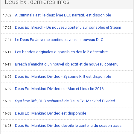
Deus Ex : dernières infos
A Criminal Past, le deuxième DLC narratif, est disponible
17-02
Deus Ex : Breach - Du nouveau contenu sur consoles et Steam
17-02
Le Deus Ex Universe continue avec un nouveau DLC
17-01
Les bandes originales disponibles dès le 2 décembre
16-11
Breach s'enrichit d'un nouvel objectif et de nouveau contenu
16-11
Deus Ex : Mankind Divided - Système Rift est disponible
16-09
Deus Ex : Mankind Divided sur Mac et Linux fin 2016
16-09
Système Rift, DLC scénarisé de Deus Ex : Mankind Divided
16-09
Deus Ex : Mankind Divided est disponible
16-08
Deus Ex : Mankind Divided dévoile le contenu du season pass
16-08