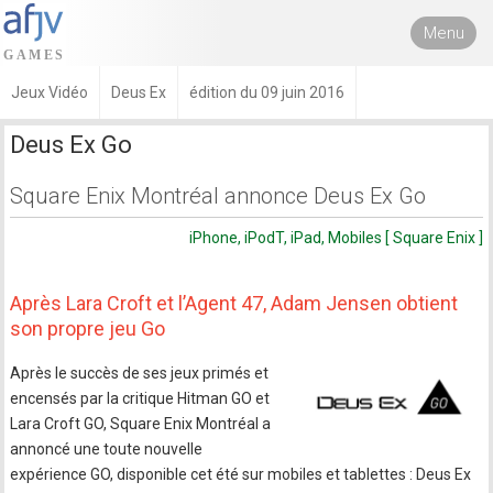
Menu
Jeux Vidéo
Deus Ex
édition du 09 juin 2016
Deus Ex Go
Square Enix Montréal annonce Deus Ex Go
iPhone, iPodT, iPad, Mobiles [ Square Enix ]
Après Lara Croft et l’Agent 47, Adam Jensen obtient
son propre jeu Go
Après le succès de ses jeux primés et
encensés par la critique Hitman GO et
Lara Croft GO, Square Enix Montréal a
annoncé une toute nouvelle
expérience GO, disponible cet été sur mobiles et tablettes : Deus Ex