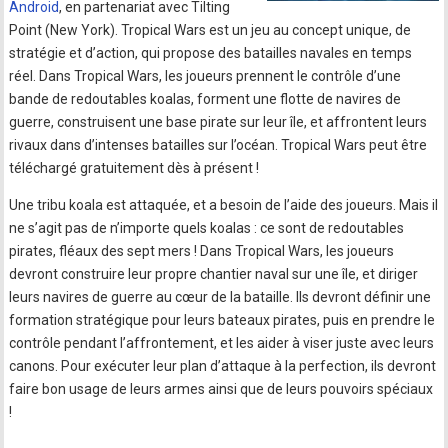
Android
, en partenariat avec Tilting
Point (New York). Tropical Wars est un jeu au concept unique, de
stratégie et d’action, qui propose des batailles navales en temps
réel. Dans Tropical Wars, les joueurs prennent le contrôle d’une
bande de redoutables koalas, forment une flotte de navires de
guerre, construisent une base pirate sur leur île, et affrontent leurs
rivaux dans d’intenses batailles sur l’océan. Tropical Wars peut être
téléchargé gratuitement dès à présent !
Une tribu koala est attaquée, et a besoin de l’aide des joueurs. Mais il
ne s’agit pas de n’importe quels koalas : ce sont de redoutables
pirates, fléaux des sept mers ! Dans Tropical Wars, les joueurs
devront construire leur propre chantier naval sur une île, et diriger
leurs navires de guerre au cœur de la bataille. Ils devront définir une
formation stratégique pour leurs bateaux pirates, puis en prendre le
contrôle pendant l’affrontement, et les aider à viser juste avec leurs
canons. Pour exécuter leur plan d’attaque à la perfection, ils devront
faire bon usage de leurs armes ainsi que de leurs pouvoirs spéciaux
!