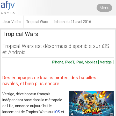
Menu
Jeux Vidéo
Tropical Wars
édition du 21 avril 2016
Tropical Wars
Tropical Wars est désormais disponible sur iOS
et Android
iPhone, iPodT, iPad, Mobiles [ Vertige ]
Des équipages de koalas pirates, des batailles
navales, et bien plus encore
Vertige, développeur français
indépendant basé dans la métropole
de Lille, annonce aujourd’hui le
lancement de Tropical Wars sur
iOS
et