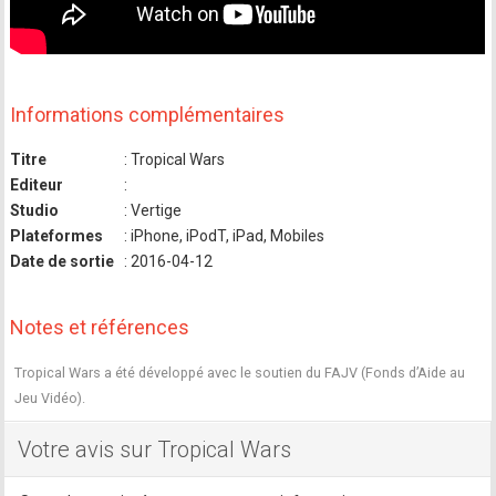
Informations complémentaires
Titre
: Tropical Wars
Editeur
:
Studio
: Vertige
Plateformes
: iPhone, iPodT, iPad, Mobiles
Date de sortie
: 2016-04-12
Notes et références
Tropical Wars a été développé avec le soutien du FAJV (Fonds d’Aide au
Jeu Vidéo).
Votre avis sur Tropical Wars