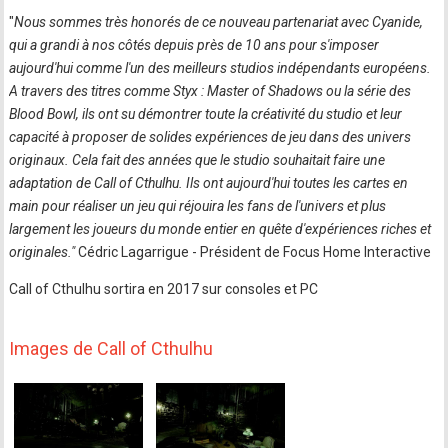
"
Nous sommes très honorés de ce nouveau partenariat avec Cyanide,
qui a grandi à nos côtés depuis près de 10 ans pour s'imposer
aujourd'hui comme l'un des meilleurs studios indépendants européens.
A travers des titres comme Styx : Master of Shadows ou la série des
Blood Bowl, ils ont su démontrer toute la créativité du studio et leur
capacité à proposer de solides expériences de jeu dans des univers
originaux. Cela fait des années que le studio souhaitait faire une
adaptation de Call of Cthulhu. Ils ont aujourd'hui toutes les cartes en
main pour réaliser un jeu qui réjouira les fans de l'univers et plus
largement les joueurs du monde entier en quête d'expériences riches et
originales."
Cédric Lagarrigue - Président de Focus Home Interactive
Call of Cthulhu sortira en 2017 sur consoles et PC
Images de Call of Cthulhu