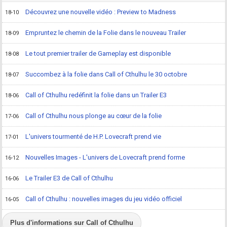
Découvrez une nouvelle vidéo : Preview to Madness
18-10
Empruntez le chemin de la Folie dans le nouveau Trailer
18-09
Le tout premier trailer de Gameplay est disponible
18-08
Succombez à la folie dans Call of Cthulhu le 30 octobre
18-07
Call of Cthulhu redéfinit la folie dans un Trailer E3
18-06
Call of Cthulhu nous plonge au cœur de la folie
17-06
L'univers tourmenté de H.P. Lovecraft prend vie
17-01
Nouvelles Images - L'univers de Lovecraft prend forme
16-12
Le Trailer E3 de Call of Cthulhu
16-06
Call of Cthulhu : nouvelles images du jeu vidéo officiel
16-05
Plus d'informations sur Call of Cthulhu