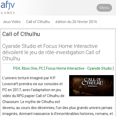
Menu
Jeux Vidéo
Call of Cthulhu
édition du 26 février 2016
Call of Cthulhu
Cyanide Studio et Focus Home Interactive
dévoilent le jeu de rôle-investigation Call of
Cthulhu
PS4, Xbox One, PC [ Focus Home Interactive - Cyanide Studio ]
L'univers torturé imaginé par H.P.
Lovecraft prendra vie sur consoles et
PC en 2017, avec l'adaptation en jeu
vidéo du RPG papier Call of Cthulhu de
Chaosium. Le mythe de Cthulhu est
devenu, au cours des décennies, l'un des plus grands univers jamais
imaginés, donnant naissance à d'innombrables histoires, romans, et