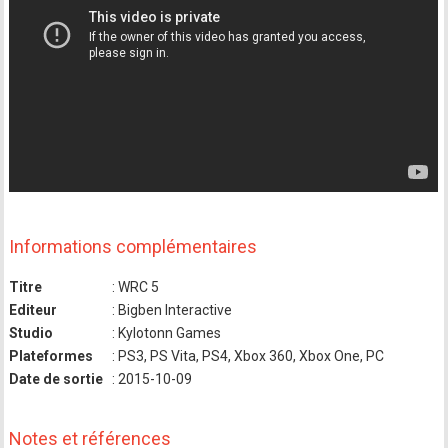
Informations complémentaires
Titre
: WRC 5
Editeur
: Bigben Interactive
Studio
: Kylotonn Games
Plateformes
: PS3, PS Vita, PS4, Xbox 360, Xbox One, PC
Date de sortie
: 2015-10-09
Notes et références