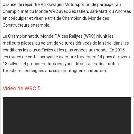
chance de rejoindre Volkswagen Motorsport et de participer au
Championnat du Monde WRC avec Sébastien, Jari-Matti ou Andreas
en coéquipier et viser le titre de Champion du Monde des
Constructeurs ensemble.
Le Championnat du Monde FIA des Rallyes (WRC) réunit les
meilleurs pilotes, au volant de voitures dérivées de la série, dans les
conditions les plus difficiles et les plus variées au monde. En 2015,
les routes de cette incroyable aventure traversent 14 pays à travers
13 rallyes, et proposent tous les types de surfaces, des routes
forestières enneigées aux cols montagneux caillouteux.
Vidéo de WRC 5