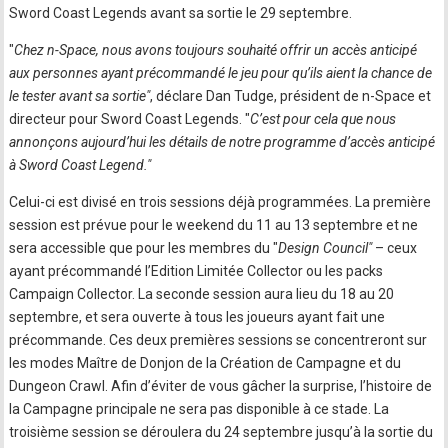
Sword Coast Legends avant sa sortie le 29 septembre.
"
Chez n-Space, nous avons toujours souhaité offrir un accès anticipé
aux personnes ayant précommandé le jeu pour qu’ils aient la chance de
le tester avant sa sortie"
, déclare Dan Tudge, président de n-Space et
directeur pour Sword Coast Legends. "
C’est pour cela que nous
annonçons aujourd’hui les détails de notre programme d’accès anticipé
à Sword Coast Legend."
Celui-ci est divisé en trois sessions déjà programmées. La première
session est prévue pour le weekend du 11 au 13 septembre et ne
sera accessible que pour les membres du "
Design Council"
– ceux
ayant précommandé l’Edition Limitée Collector ou les packs
Campaign Collector. La seconde session aura lieu du 18 au 20
septembre, et sera ouverte à tous les joueurs ayant fait une
précommande. Ces deux premières sessions se concentreront sur
les modes Maître de Donjon de la Création de Campagne et du
Dungeon Crawl. Afin d’éviter de vous gâcher la surprise, l’histoire de
la Campagne principale ne sera pas disponible à ce stade. La
troisième session se déroulera du 24 septembre jusqu’à la sortie du