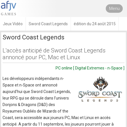
Menu
Jeux Vidéo
Sword Coast Legends
édition du 24 août 2015
Sword Coast Legends
L'accès anticipé de Sword Coast Legends
annoncé pour PC, Mac et Linux
PC online [ Digital Extremes - n-Space ]
Les développeurs indépendants n-
Space et n-Space ont annoncé
aujourd’hui que Sword Coast Legends,
leur RPG qui se déroule dans l’univers
Donjons & Dragons (D&D) des
Royaumes Oubliés de Wizards of the
Coast, sera accessible aux joueurs PC, Mac et Linux en accès
anticipé. A partir du 11 septembre, les joueurs pourront jouer à