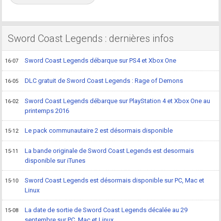
Sword Coast Legends : dernières infos
Sword Coast Legends débarque sur PS4 et Xbox One
16-07
DLC gratuit de Sword Coast Legends : Rage of Demons
16-05
Sword Coast Legends débarque sur PlayStation 4 et Xbox One au
16-02
printemps 2016
Le pack communautaire 2 est désormais disponible
15-12
La bande originale de Sword Coast Legends est desormais
15-11
disponible sur iTunes
Sword Coast Legends est désormais disponible sur PC, Mac et
15-10
Linux
La date de sortie de Sword Coast Legends décalée au 29
15-08
septembre sur PC, Mac et Linux