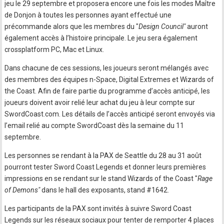
jeu le 29 septembre et proposera encore une fois les modes Maître
de Donjon à toutes les personnes ayant effectué une
précommande alors que les membres du "
Design Council"
auront
également accès à l’histoire principale. Le jeu sera également
crossplatform PC, Mac et Linux.
Dans chacune de ces sessions, les joueurs seront mélangés avec
des membres des équipes n-Space, Digital Extremes et Wizards of
the Coast. Afin de faire partie du programme d’accès anticipé, les
joueurs doivent avoir relié leur achat du jeu à leur compte sur
SwordCoast.com. Les détails de l’accès anticipé seront envoyés via
l’email relié au compte SwordCoast dès la semaine du 11
septembre.
Les personnes se rendant à la PAX de Seattle du 28 au 31 août
pourront tester Sword Coast Legends et donner leurs premières
impressions en se rendant sur le stand Wizards of the Coast "
Rage
of Demons"
dans le hall des exposants, stand #1642.
Les participants de la PAX sont invités à suivre Sword Coast
Legends sur les réseaux sociaux pour tenter de remporter 4 places