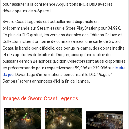
pour assister à la conférence Acquisitions INC.'s D&D avec les
développeurs de n-Space !
Sword Coast Legends est actuellement disponible en
précommande sur Steam et sur le Store PlayStation pour 34,99€.
En plus du DLC gratuit, les versions digitales des Editions Deluxe et
Collector incluent un tome de connaissances, une carte de Sword
Coast, la bande-son officielle, des bonus in-game, des objets inédits
et des aptitudes de Maître de Donjon, ainsi qu'une statue du
puissant démon Belaphoss (Edition Collector) sont aussi disponibles
en précommande pour respectivement 59,99€ et 239,99€ sur
le site
du jeu
. Davantage d’informations concernant le DLC "
Rage of
Demons"
seront annoncées d’ici la fin de l’année.
Images de Sword Coast Legends