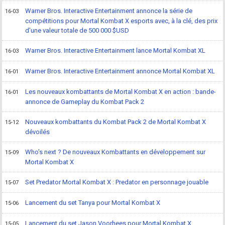
Warner Bros. Interactive Entertainment annonce la série de
16-03
compétitions pour Mortal Kombat X esports avec, à la clé, des prix
d'une valeur totale de 500 000 $USD
Warner Bros. Interactive Entertainment lance Mortal Kombat XL
16-03
Warner Bros. Interactive Entertainment annonce Mortal Kombat XL
16-01
Les nouveaux kombattants de Mortal Kombat X en action : bande-
16-01
annonce de Gameplay du Kombat Pack 2
Nouveaux kombattants du Kombat Pack 2 de Mortal Kombat X
15-12
dévoilés
Who's next ? De nouveaux Kombattants en développement sur
15-09
Mortal Kombat X
Set Predator Mortal Kombat X : Predator en personnage jouable
15-07
Lancement du set Tanya pour Mortal Kombat X
15-06
Lancement du set Jason Voorhees pour Mortal Kombat X
15-05