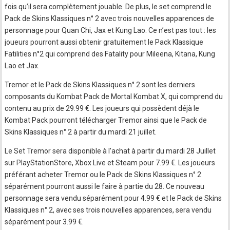
fois qu’il sera complètement jouable. De plus, le set comprend le
Pack de Skins Klassiques n° 2 avec trois nouvelles apparences de
personnage pour Quan Chi, Jax et Kung Lao. Ce n’est pas tout : les
joueurs pourront aussi obtenir gratuitement le Pack Klassique
Fatilities n°2 qui comprend des Fatality pour Mileena, Kitana, Kung
Lao et Jax.
Tremor et le Pack de Skins Klassiques n° 2 sont les derniers
composants du Kombat Pack de Mortal Kombat X, qui comprend du
contenu au prix de 29.99 €. Les joueurs qui possèdent déjà le
Kombat Pack pourront télécharger Tremor ainsi que le Pack de
Skins Klassiques n° 2 à partir du mardi 21 juillet.
Le Set Tremor sera disponible à l’achat à partir du mardi 28 Juillet
sur PlayStationStore, Xbox Live et Steam pour 7.99 €. Les joueurs
préférant acheter Tremor ou le Pack de Skins Klassiques n° 2
séparément pourront aussi le faire à partie du 28. Ce nouveau
personnage sera vendu séparément pour 4.99 € et le Pack de Skins
Klassiques n° 2, avec ses trois nouvelles apparences, sera vendu
séparément pour 3.99 €.