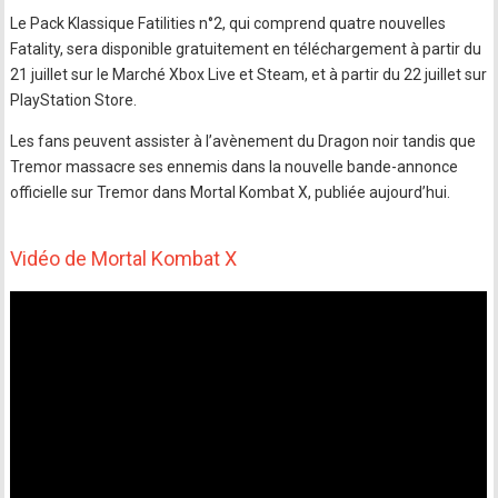
Le Pack Klassique Fatilities n°2, qui comprend quatre nouvelles
Fatality, sera disponible gratuitement en téléchargement à partir du
21 juillet sur le Marché Xbox Live et Steam, et à partir du 22 juillet sur
PlayStation Store.
Les fans peuvent assister à l’avènement du Dragon noir tandis que
Tremor massacre ses ennemis dans la nouvelle bande-annonce
officielle sur Tremor dans Mortal Kombat X, publiée aujourd’hui.
Vidéo de Mortal Kombat X