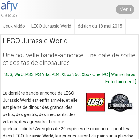
Menu
Jeux Vidéo
LEGO Jurassic World
édition du 18 mai 2015
LEGO Jurassic World
Une nouvelle bande-annonce, une date de sortie
et des tas de dinosaures
3DS, Wii U, PS3, PS Vita, PS4, Xbox 360, Xbox One, PC [ Warner Bros.
Entertainment ]
La dernière bande-annonce de LEGO
Jurassic World est enfin arrivée, et elle
est pleine de dinos : des grands, des
petits, des gentils, des méchants, des
volants, des agressifs et même
quelques idiots ! Avec plus de 20 espèces de dinosaures jouables
dans LEGO Jurassic World, les joueurs auront du pain sur la planche