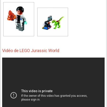
Vidéo de LEGO Jurassic World