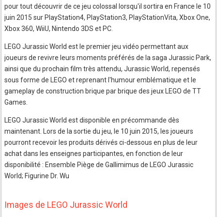
pour tout découvrir de ce jeu colossal lorsqu'il sortira en France le 10
juin 2015 sur PlayStation4, PlayStation3, PlayStationVita, Xbox One,
Xbox 360, WiiU, Nintendo 3DS et PC.
LEGO Jurassic World est le premier jeu vidéo permettant aux
joueurs de revivre leurs moments préférés de la saga Jurassic Park,
ainsi que du prochain film très attendu, Jurassic World, repensés
sous forme de LEGO et reprenant l'humour emblématique et le
gameplay de construction brique par brique des jeux LEGO de TT
Games.
LEGO Jurassic World est disponible en précommande dès
maintenant. Lors de la sortie du jeu, le 10 juin 2015, les joueurs
pourront recevoir les produits dérivés ci-dessous en plus de leur
achat dans les enseignes participantes, en fonction de leur
disponibilité : Ensemble Piège de Gallimimus de LEGO Jurassic
World; Figurine Dr. Wu
Images de LEGO Jurassic World