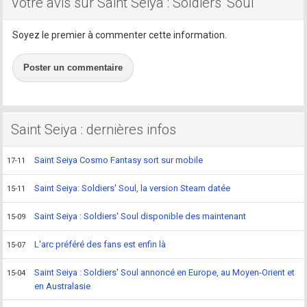
Votre avis sur Saint Seiya : Soldiers' Soul
Soyez le premier à commenter cette information.
Poster un commentaire
Saint Seiya : dernières infos
Saint Seiya Cosmo Fantasy sort sur mobile
17-11
Saint Seiya: Soldiers' Soul, la version Steam datée
15-11
Saint Seiya : Soldiers' Soul disponible des maintenant
15-09
L'arc préféré des fans est enfin là
15-07
Saint Seiya : Soldiers' Soul annoncé en Europe, au Moyen-Orient et
15-04
en Australasie