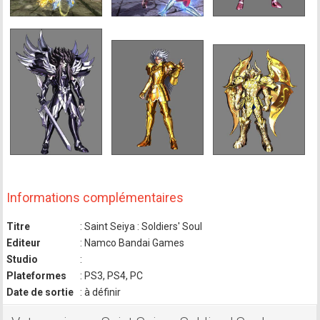
Informations complémentaires
Titre
: Saint Seiya : Soldiers' Soul
Editeur
: Namco Bandai Games
Studio
:
Plateformes
: PS3, PS4, PC
Date de sortie
: à définir