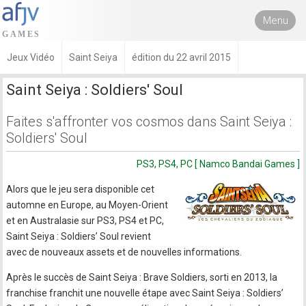
Menu
Jeux Vidéo
Saint Seiya
édition du 22 avril 2015
Saint Seiya : Soldiers' Soul
Faites s'affronter vos cosmos dans Saint Seiya :
Soldiers' Soul
PS3, PS4, PC [ Namco Bandai Games ]
Alors que le jeu sera disponible cet
automne en Europe, au Moyen-Orient
et en Australasie sur PS3, PS4 et PC,
Saint Seiya : Soldiers’ Soul revient
avec de nouveaux assets et de nouvelles informations.
Après le succès de Saint Seiya : Brave Soldiers, sorti en 2013, la
franchise franchit une nouvelle étape avec Saint Seiya : Soldiers’