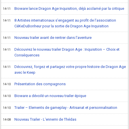
Bioware lance Dragon Age Inquisition, déjà acclamé par la critique
14-11
8 Artistes internationaux s'engagent au profit de l'association
14-11
CéKeDuBonheur pour la sortie de Dragon Age Inquisition
Nouveau trailer avant de rentrer dans l'aventure
14-11
Découvrez le nouveau trailer Dragon Age : Inquisition – Choix et
14-11
Conséquences
Découvrez, forgez et partagez votre propre histoire de Dragon Age
14-11
avec le Keep
Présentation des compagnons
14-10
Bioware a dévoilé un nouveau trailer épique
14-10
Trailer – Elements de gameplay - Artisanat et personnalisation
14-10
Nouveau Trailer - L'ennemi de Thédas
14-08