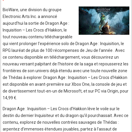
BioWare, une division du groupe
Electronic Arts Inc. a annoncé
aujourd’hui la sortie de Dragon Age :
Inquisition – Les Crocs d’Hakkon, le
tout nouveau contenu téléchargeable
qui vient prolonger l’expérience solo de Dragon Age : Inquisition, le
RPG lauréat de plus de 100 récompenses de Jeu de l’année . Avec
ce contenu disponible en téléchargement, vous découvrirez un
nouveau versant palpitant de l’histoire de la saga et repousserez les
frontières de son univers déjà étendu avec une toute nouvelle zone
de Thédas à explorer. Dragon Age : Inquisition – Les Crocs d’Hakkon
est disponible en avant-première sur Xbox One, la console de jeu et
de divertissement tout-en-un de Microsoft, et sur PC via Origin, pour
14,99 €.
Dragon Age : Inquisition – Les Crocs d’Hakkon lève le voile sur le
destin du dernier Inquisiteur et du dragon qu’il pourchassait. Avec ce
contenu, explorez de nouvelles contrées sauvages de Thédas :
arpentez d’immenses étendues jouables, partez à l’assaut de