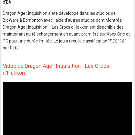
d’EA.
Dragon Age : Inquisition a été développé dans les studios de
BioWare à Edmonton avec l’aide d’autres studios dont Montréal.
Dragon Age : Inquisition – Les Crocs d’Hakkon est disponible dès
maintenant au téléchargement en avant-première sur Xbox One et
PC pour une durée limitée. Le jeu a reçu la classification "
PEGI 18"
par PEGI.
Vidéo de Dragon Age : Inquisition - Les Crocs
d'Hakkon