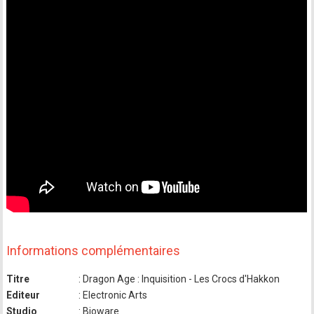
Informations complémentaires
Titre
: Dragon Age : Inquisition - Les Crocs d'Hakkon
Editeur
: Electronic Arts
Studio
: Bioware