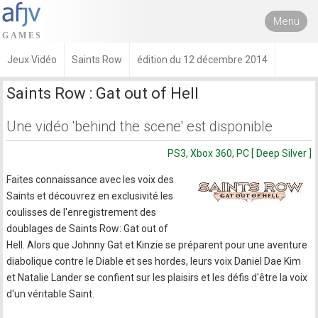
Menu
Jeux Vidéo
Saints Row
édition du 12 décembre 2014
Saints Row : Gat out of Hell
Une vidéo 'behind the scene' est disponible
PS3, Xbox 360, PC [ Deep Silver ]
Faites connaissance avec les voix des
Saints et découvrez en exclusivité les
coulisses de l'enregistrement des
doublages de Saints Row: Gat out of
Hell. Alors que Johnny Gat et Kinzie se préparent pour une aventure
diabolique contre le Diable et ses hordes, leurs voix Daniel Dae Kim
et Natalie Lander se confient sur les plaisirs et les défis d'être la voix
d'un véritable Saint.