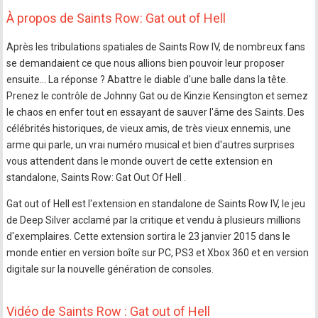
À propos de Saints Row: Gat out of Hell
Après les tribulations spatiales de Saints Row IV, de nombreux fans
se demandaient ce que nous allions bien pouvoir leur proposer
ensuite... La réponse ? Abattre le diable d'une balle dans la tête.
Prenez le contrôle de Johnny Gat ou de Kinzie Kensington et semez
le chaos en enfer tout en essayant de sauver l'âme des Saints. Des
célébrités historiques, de vieux amis, de très vieux ennemis, une
arme qui parle, un vrai numéro musical et bien d'autres surprises
vous attendent dans le monde ouvert de cette extension en
standalone, Saints Row: Gat Out Of Hell .
Gat out of Hell est l'extension en standalone de Saints Row IV, le jeu
de Deep Silver acclamé par la critique et vendu à plusieurs millions
d'exemplaires. Cette extension sortira le 23 janvier 2015 dans le
monde entier en version boîte sur PC, PS3 et Xbox 360 et en version
digitale sur la nouvelle génération de consoles.
Vidéo de Saints Row : Gat out of Hell