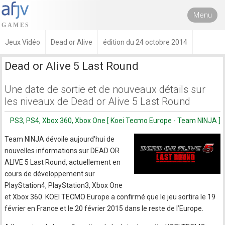
Menu
Jeux Vidéo
Dead or Alive
édition du 24 octobre 2014
Dead or Alive 5 Last Round
Une date de sortie et de nouveaux détails sur
les niveaux de Dead or Alive 5 Last Round
PS3, PS4, Xbox 360, Xbox One [ Koei Tecmo Europe - Team NINJA ]
Team NINJA dévoile aujourd'hui de
nouvelles informations sur DEAD OR
ALIVE 5 Last Round, actuellement en
cours de développement sur
PlayStation4, PlayStation3, Xbox One
et Xbox 360. KOEI TECMO Europe a confirmé que le jeu sortira le 19
février en France et le 20 février 2015 dans le reste de l’Europe.