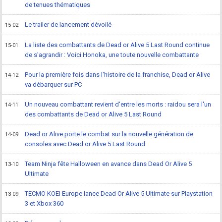
de tenues thématiques
Le trailer de lancement dévoilé
15-02
La liste des combattants de Dead or Alive 5 Last Round continue
15-01
de s'agrandir : Voici Honoka, une toute nouvelle combattante
Pour la première fois dans l'histoire de la franchise, Dead or Alive
14-12
va débarquer sur PC
Un nouveau combattant revient d'entre les morts : raidou sera l'un
14-11
des combattants de Dead or Alive 5 Last Round
Dead or Alive porte le combat sur la nouvelle génération de
14-09
consoles avec Dead or Alive 5 Last Round
Team Ninja fête Halloween en avance dans Dead Or Alive 5
13-10
Ultimate
TECMO KOEI Europe lance Dead Or Alive 5 Ultimate sur Playstation
13-09
3 et Xbox 360