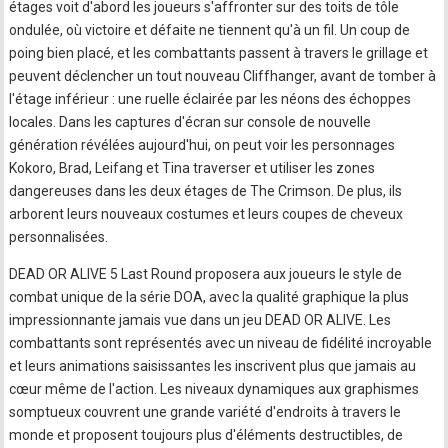
étages voit d'abord les joueurs s'affronter sur des toits de tôle
ondulée, où victoire et défaite ne tiennent qu'à un fil. Un coup de
poing bien placé, et les combattants passent à travers le grillage et
peuvent déclencher un tout nouveau Cliffhanger, avant de tomber à
l'étage inférieur : une ruelle éclairée par les néons des échoppes
locales. Dans les captures d'écran sur console de nouvelle
génération révélées aujourd'hui, on peut voir les personnages
Kokoro, Brad, Leifang et Tina traverser et utiliser les zones
dangereuses dans les deux étages de The Crimson. De plus, ils
arborent leurs nouveaux costumes et leurs coupes de cheveux
personnalisées.
DEAD OR ALIVE 5 Last Round proposera aux joueurs le style de
combat unique de la série DOA, avec la qualité graphique la plus
impressionnante jamais vue dans un jeu DEAD OR ALIVE. Les
combattants sont représentés avec un niveau de fidélité incroyable
et leurs animations saisissantes les inscrivent plus que jamais au
cœur même de l'action. Les niveaux dynamiques aux graphismes
somptueux couvrent une grande variété d'endroits à travers le
monde et proposent toujours plus d'éléments destructibles, de