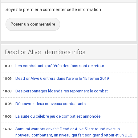
Soyez le premier à commenter cette information.
Poster un commentaire
Dead or Alive : dernières infos
Les combattants préférés des fans sont de retour
18-09
Dead or Alive 6 entrera dans l'arène le 15 février 2019
18-09
Des personnages légendaires reprennent le combat
18-08
Découvrez deux nouveaux combattants
18-08
La suite du célèbre jeu de combat est annoncée
18-06
Samurai warriors envahit Dead or Alive 5 last round avec un
16-02
nouveau combattant, un niveau qui fait son grand retour et un DLC