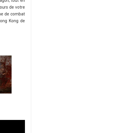
ragon, tout en
ours de votre
ème de combat
 Hong Kong de