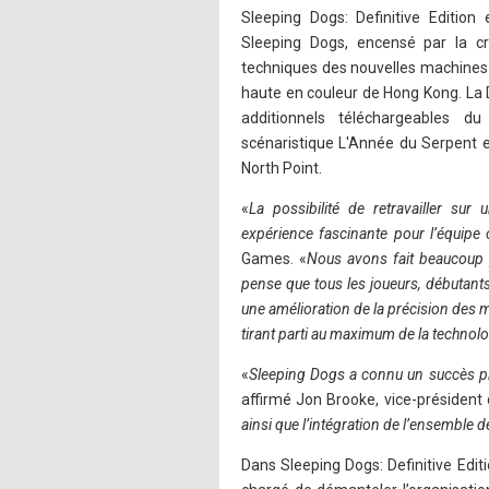
Sleeping Dogs: Definitive Edition
Sleeping Dogs, encensé par la cr
techniques des nouvelles machines 
haute en couleur de Hong Kong. La De
additionnels téléchargeables du 
scénaristique L'Année du Serpent 
North Point.
«
La possibilité de retravailler sur
expérience fascinante pour l’équipe
Games. «
Nous avons fait beaucoup p
pense que tous les joueurs, débutants
une amélioration de la précision des 
tirant parti au maximum de la technol
«
Sleeping Dogs a connu un succès ph
affirmé Jon Brooke, vice-présiden
ainsi que l’intégration de l’ensemble d
Dans Sleeping Dogs: Definitive Edit