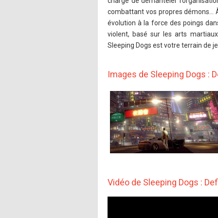
chargé de démanteler l’organisation
combattant vos propres démons… À v
évolution à la force des poings da
violent, basé sur les arts martiau
Sleeping Dogs est votre terrain de je
Images de Sleeping Dogs : De
Vidéo de Sleeping Dogs : Defi