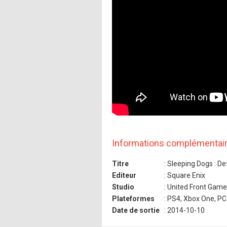
Informations complémentai
Titre
: Sleeping Dogs : Def
Editeur
: Square Enix
Studio
: United Front Gam
Plateformes
: PS4, Xbox One, PC
Date de sortie
: 2014-10-10