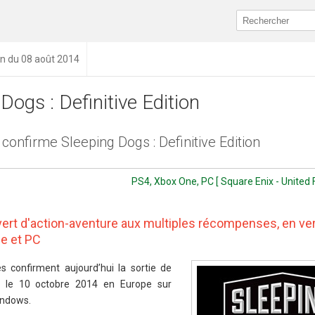
on du 08 août 2014
Dogs : Definitive Edition
confirme Sleeping Dogs : Definitive Edition
PS4, Xbox One, PC [ Square Enix - United
rt d'action-aventure aux multiples récompenses, en ve
e et PC
 confirment aujourd’hui la sortie de
on, le 10 octobre 2014 en Europe sur
indows.