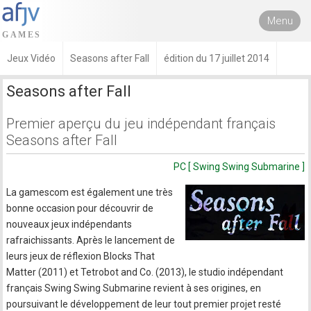
Menu
Jeux Vidéo
Seasons after Fall
édition du 17 juillet 2014
Seasons after Fall
Premier aperçu du jeu indépendant français
Seasons after Fall
PC [ Swing Swing Submarine ]
La gamescom est également une très
bonne occasion pour découvrir de
nouveaux jeux indépendants
rafraichissants. Après le lancement de
leurs jeux de réflexion Blocks That
Matter (2011) et Tetrobot and Co. (2013), le studio indépendant
français Swing Swing Submarine revient à ses origines, en
poursuivant le développement de leur tout premier projet resté