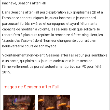
inachevé, Seasons after Fall.
Dans Seasons after Fall, jeu d'exploration aux graphismes 2D et à
l'ambiance sonore uniques, le joueur incarne un jeune renard
parcourant forêts, rivières et campagnes et ayant l'étonnante
capacité de modifier, à volonté, les saisons. Bien que solitaire, le
renard fera à plusieurs reprises la rencontre d'êtres singuliers, les
"
Esprits des Saisons"
, dont l'humeur changeante pourrait bien
bouleverser le cours de son voyage.
Volontairement non-violent, Seasons after Fall est un jeu, semblable
à un conte, qui plaira aux joueurs curieux et à leurs sens de
l'émerveillement. Le jeu est actuellement prévu sur PC pour l’été
2015.
Images de Seasons after Fall