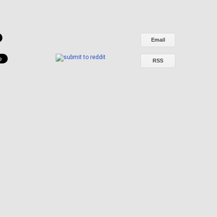
Email
RSS