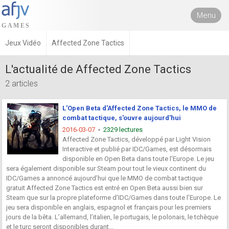
Menu
Jeux Vidéo
Affected Zone Tactics
L'actualité de Affected Zone Tactics
2 articles
L'Open Beta d'Affected Zone Tactics, le MMO de
combat tactique, s'ouvre aujourd'hui
2016-03-07
2329 lectures
Affected Zone Tactics, développé par Light Vision
Interactive et publié par IDC/Games, est désormais
disponible en Open Beta dans toute l'Europe. Le jeu
sera également disponible sur Steam pour tout le vieux continent du
IDC/Games a annoncé aujourd’hui que le MMO de combat tactique
gratuit Affected Zone Tactics est entré en Open Beta aussi bien sur
Steam que sur la propre plateforme d’IDC/Games dans toute l’Europe. Le
jeu sera disponible en anglais, espagnol et français pour les premiers
jours de la bêta. L’allemand, l’italien, le portugais, le polonais, le tchèque
et le turc seront disponibles durant...